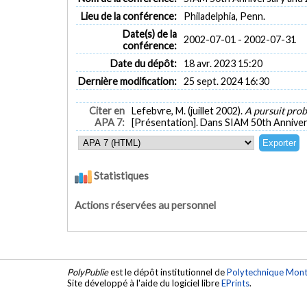
Lieu de la conférence:
Philadelphia, Penn.
Date(s) de la
2002-07-01 - 2002-07-31
conférence:
Date du dépôt:
18 avr. 2023 15:20
Dernière modification:
25 sept. 2024 16:30
Citer en
Lefebvre, M. (juillet 2002).
A pursuit pro
APA 7:
[Présentation]. Dans SIAM 50th Annivers
Statistiques
Actions réservées au personnel
PolyPublie
est le dépôt institutionnel de
Polytechnique Mont
Site développé à l'aide du logiciel libre
EPrints
.