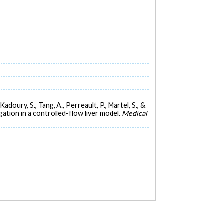
 Kadoury, S., Tang, A., Perreault, P., Martel, S., &
ation in a controlled-flow liver model.
Medical