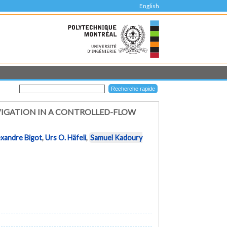
English
IGATION IN A CONTROLLED-FLOW
exandre Bigot
,
Urs O. Häfeli
,
Samuel Kadoury