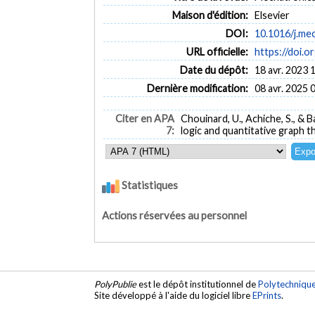
Maison d'édition:
Elsevier
DOI:
10.1016/j.me
URL officielle:
https://doi.o
Date du dépôt:
18 avr. 2023 
Dernière modification:
08 avr. 2025 
Citer en APA
Chouinard, U., Achiche, S., &
7:
logic and quantitative graph t
Statistiques
Actions réservées au personnel
PolyPublie
est le dépôt institutionnel de
Polytechniqu
Site développé à l'aide du logiciel libre
EPrints
.