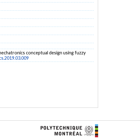
 mechatronics conceptual design using fuzzy
ics.2019.03.009