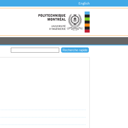
English