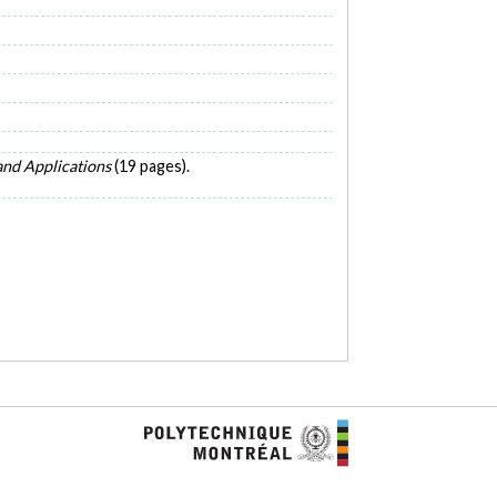
and Applications
(19 pages).