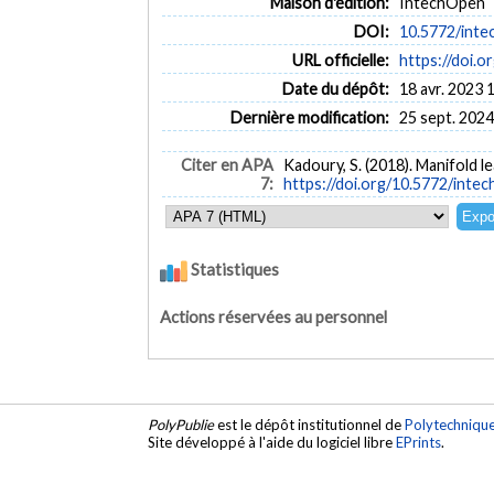
Maison d'édition:
IntechOpen
DOI:
10.5772/inte
URL officielle:
https://doi.
Date du dépôt:
18 avr. 2023 
Dernière modification:
25 sept. 2024
Citer en APA
Kadoury, S. (2018). Manifold le
7:
https://doi.org/10.5772/inte
Statistiques
Actions réservées au personnel
PolyPublie
est le dépôt institutionnel de
Polytechniqu
Site développé à l'aide du logiciel libre
EPrints
.