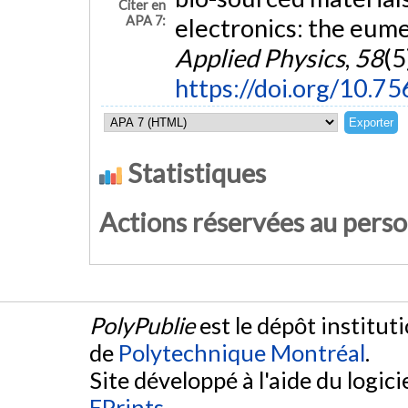
Citer en
APA 7:
electronics: the eume
Applied Physics
,
58
(5
https://doi.org/10.
Statistiques
Actions réservées au pers
PolyPublie
est le dépôt institut
de
Polytechnique Montréal
.
Site développé à l'aide du logicie
EPrints
.