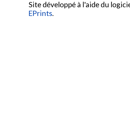
Site développé à l'aide du logicie
EPrints
.