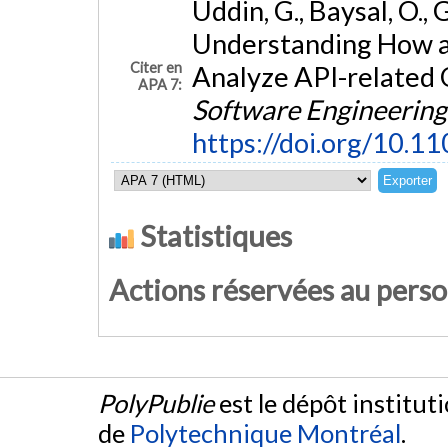
Uddin, G., Baysal, O., 
Understanding How 
Citer en
Analyze API-related 
APA 7:
Software Engineering
https://doi.org/10.
Statistiques
Actions réservées au pers
PolyPublie
est le dépôt institut
de
Polytechnique Montréal
.