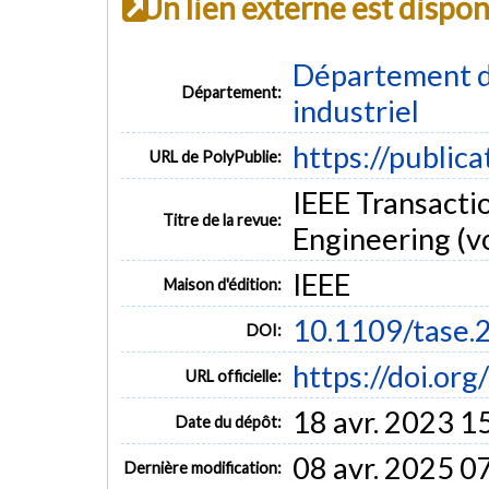
Un lien externe est dispo
Département d
Département:
industriel
https://public
URL de PolyPublie:
IEEE Transacti
Titre de la revue:
Engineering (vo
IEEE
Maison d'édition:
10.1109/tase
DOI:
https://doi.or
URL officielle:
18 avr. 2023 1
Date du dépôt:
08 avr. 2025 0
Dernière modification: