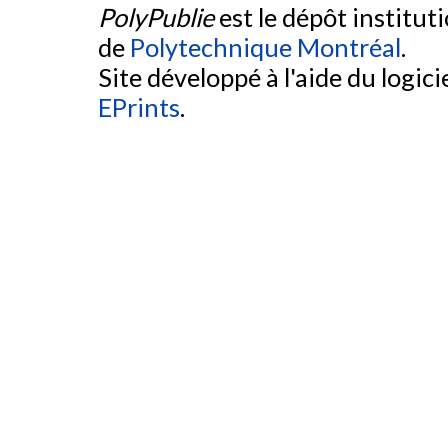
PolyPublie
est le dépôt institut
de
Polytechnique Montréal
.
Site développé à l'aide du logicie
EPrints
.