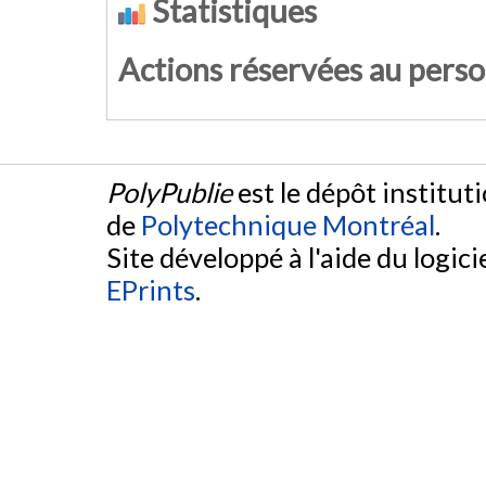
Statistiques
Actions réservées au pers
PolyPublie
est le dépôt institut
de
Polytechnique Montréal
.
Site développé à l'aide du logicie
EPrints
.