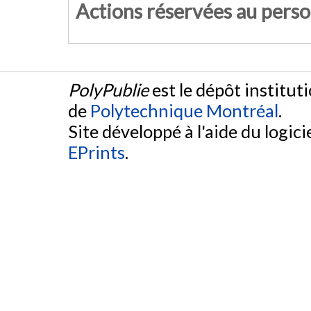
Actions réservées au pers
PolyPublie
est le dépôt institut
de
Polytechnique Montréal
.
Site développé à l'aide du logicie
EPrints
.