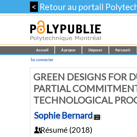
<
Retour au portail Polyte
Accueil
À propos
Déposer
Parcourir
Se connecter
GREEN DESIGNS FOR 
PARTIAL COMMITMENT
TECHNOLOGICAL PRO
Sophie Bernard
Résumé (2018)