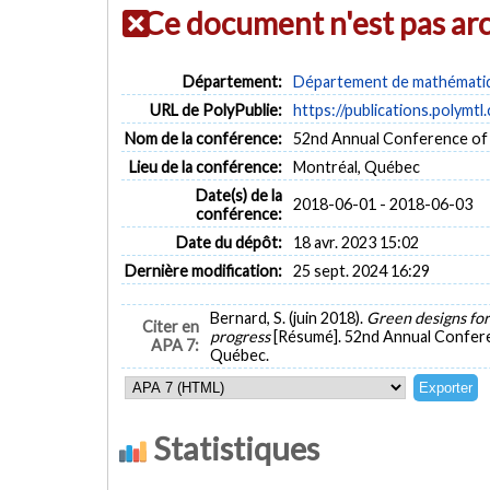
Ce document n'est pas ar
Département:
Département de mathématiqu
URL de PolyPublie:
https://publications.polymtl
Nom de la conférence:
52nd Annual Conference of 
Lieu de la conférence:
Montréal, Québec
Date(s) de la
2018-06-01 - 2018-06-03
conférence:
Date du dépôt:
18 avr. 2023 15:02
Dernière modification:
25 sept. 2024 16:29
Bernard, S. (juin 2018).
Green designs for
Citer en
progress
[Résumé]. 52nd Annual Confere
APA 7:
Québec.
Statistiques