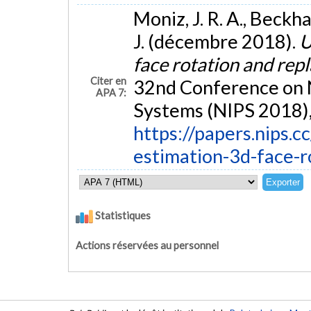
Moniz, J. R. A., Beckham
J. (décembre 2018).
U
face rotation and re
Citer en
32nd Conference on 
APA 7:
Systems (NIPS 2018),
https://papers.nips.
estimation-3d-face-
Statistiques
Actions réservées au personnel