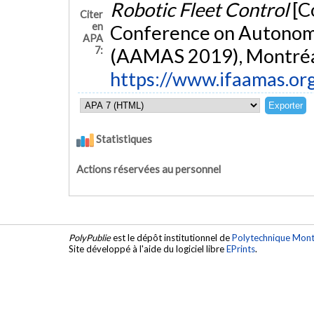
Robotic Fleet Control
[C
Citer
en
Conference on Autonom
APA
7:
(AAMAS 2019), Montréa
https://www.ifaamas.o
Statistiques
Actions réservées au personnel
PolyPublie
est le dépôt institutionnel de
Polytechnique Mont
Site développé à l'aide du logiciel libre
EPrints
.