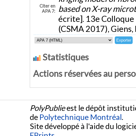
Citer en
based on X-ray micr
APA 7:
écrite]. 13e Colloque
(CSMA 2017), Giens, 
Statistiques
Actions réservées au pers
PolyPublie
est le dépôt institut
de
Polytechnique Montréal
.
Site développé à l'aide du logicie
EPrints
.