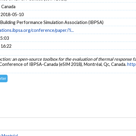
, Canada
 2018-05-10
 Building Performance Simulation Association (IBPSA)
cations.ibpsa.org/conference/paper/?i...
15:03
 16:22
ction: an open-source toolbox for the evaluation of thermal response fa
 Conference of IBPSA-Canada (eSIM 2018), Montréal, Qc, Canada.
http
e Montréal
.