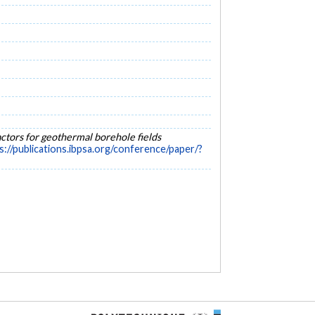
ctors for geothermal borehole fields
s://publications.ibpsa.org/conference/paper/?