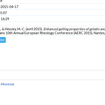
ce
 2015-04-17
15:07
 16:29
., & Heuzey, M.-C. (avril 2015).
Enhanced gelling properties of gelatin an
Dans 10th Annual European Rheology Conference (AERC 2015), Nantes,
e Montréal
.