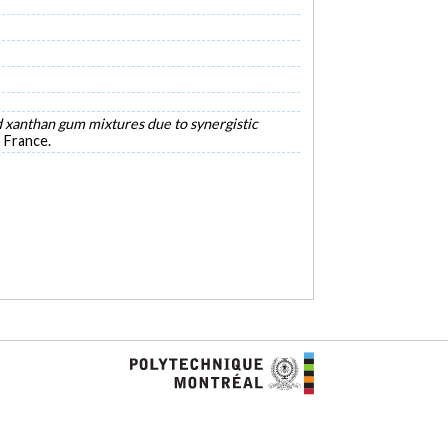
d xanthan gum mixtures due to synergistic
 France.