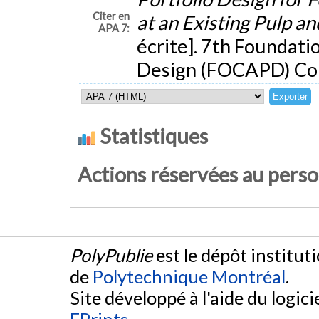
Citer en
at an Existing Pulp a
APA 7:
écrite]. 7th Foundat
Design (FOCAPD) Con
Statistiques
Actions réservées au pers
PolyPublie
est le dépôt institut
de
Polytechnique Montréal
.
Site développé à l'aide du logicie