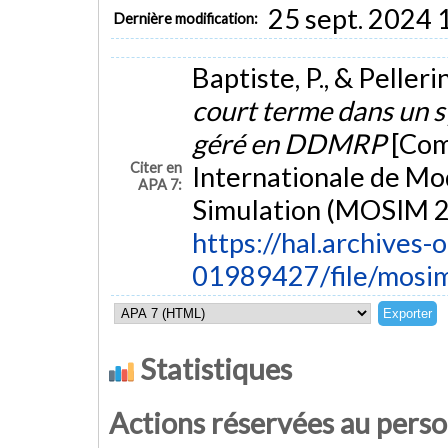
25 sept. 2024 
Dernière modification:
Baptiste, P., & Pelleri
court terme dans un 
géré en DDMRP
[Com
Citer en
Internationale de Mod
APA 7:
Simulation (MOSIM 20
https://hal.archives-o
01989427/file/mosi
Statistiques
Actions réservées au pers