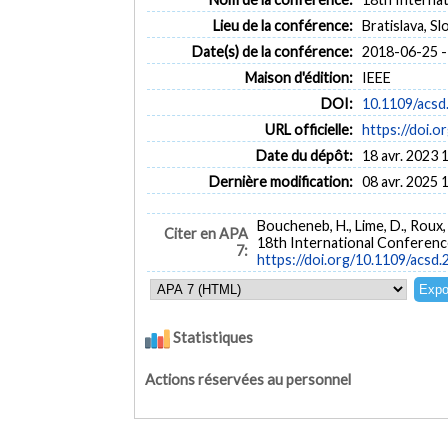
Lieu de la conférence:
Bratislava, Sl
Date(s) de la conférence:
2018-06-25 -
Maison d'édition:
IEEE
DOI:
10.1109/acsd
URL officielle:
https://doi.o
Date du dépôt:
18 avr. 2023 
Dernière modification:
08 avr. 2025 
Boucheneb, H., Lime, D., Roux, 
Citer en APA
18th International Conference
7:
https://doi.org/10.1109/acsd
Statistiques
Actions réservées au personnel