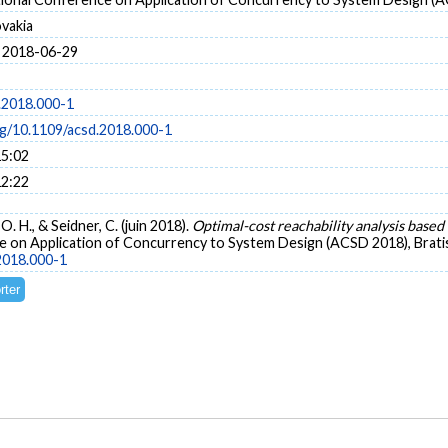
ovakia
 2018-06-29
.2018.000-1
rg/10.1109/acsd.2018.000-1
15:02
12:22
O. H., & Seidner, C. (juin 2018).
Optimal-cost reachability analysis based
 on Application of Concurrency to System Design (ACSD 2018), Bratisl
.2018.000-1