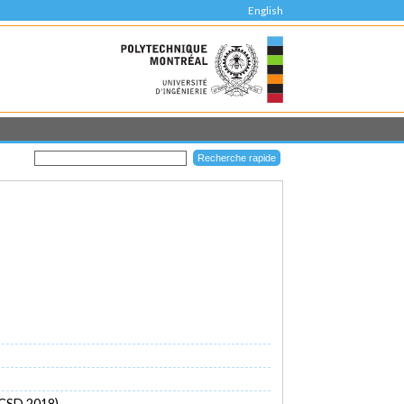
English
ACSD 2018)