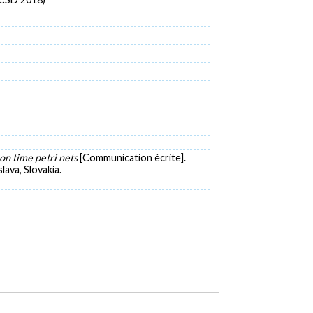
 on time petri nets
[Communication écrite].
ava, Slovakia.