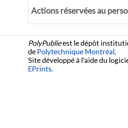
Actions réservées au pers
PolyPublie
est le dépôt institut
de
Polytechnique Montréal
.
Site développé à l'aide du logicie
EPrints
.