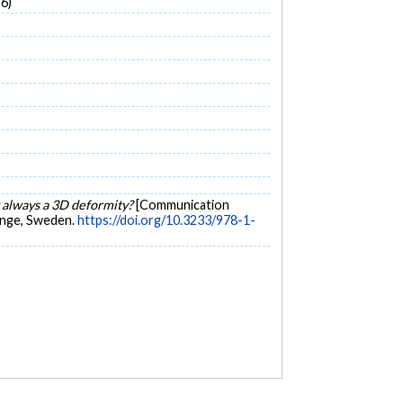
6)
it always a 3D deformity?
[Communication
dinge, Sweden.
https://doi.org/10.3233/978-1-