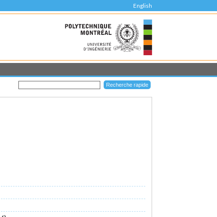
English