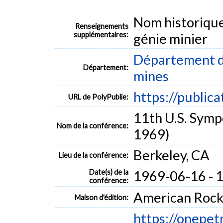
Nom historiqu
Renseignements
supplémentaires:
génie minier
Département de
Département:
mines
https://public
URL de PolyPublie:
11th U.S. Sym
Nom de la conférence:
1969)
Berkeley, CA
Lieu de la conférence:
Date(s) de la
1969-06-16 - 
conférence:
American Rock
Maison d'édition:
https://onepe