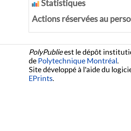
Statistiques
Actions réservées au pers
PolyPublie
est le dépôt institut
de
Polytechnique Montréal
.
Site développé à l'aide du logicie
EPrints
.