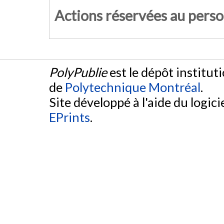
Actions réservées au pers
PolyPublie
est le dépôt institut
de
Polytechnique Montréal
.
Site développé à l'aide du logicie
EPrints
.