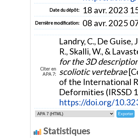
18 avr. 2023 1
Date du dépôt:
08 avr. 2025 0
Dernière modification:
Landry, C., De Guise, J.
R., Skalli, W., & Lavast
for the 3D descriptio
Citer en
scoliotic vertebrae
[C
APA 7:
of the International 
Deformities (IRSSD 
https://doi.org/10.
Statistiques