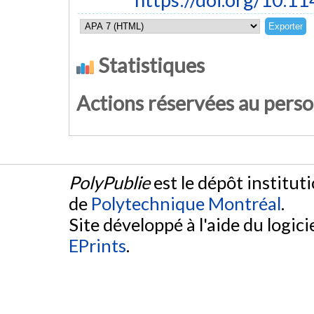
Statistiques
Actions réservées au pers
PolyPublie
est le dépôt institut
de
Polytechnique Montréal
.
Site développé à l'aide du logicie
EPrints
.