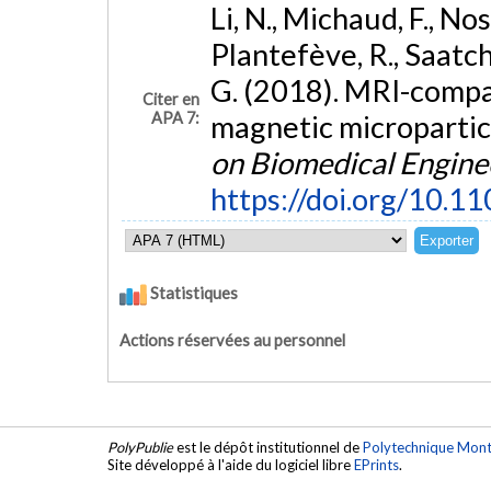
Li, N., Michaud, F., Nos
Plantefève, R., Saatchi,
G. (2018). MRI-compat
Citer en
APA 7:
magnetic micropartic
on Biomedical Engine
https://doi.org/10.
Statistiques
Actions réservées au personnel
PolyPublie
est le dépôt institutionnel de
Polytechnique Mont
Site développé à l'aide du logiciel libre
EPrints
.