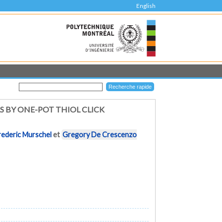
English
 BY ONE-POT THIOL CLICK
rederic Murschel
et
Gregory De Crescenzo