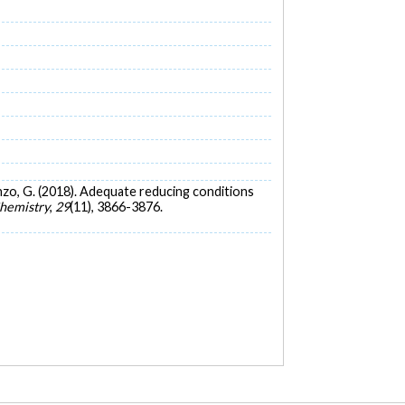
escenzo, G. (2018). Adequate reducing conditions
hemistry
,
29
(11), 3866-3876.