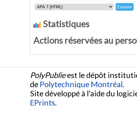
Statistiques
Actions réservées au pers
PolyPublie
est le dépôt institut
de
Polytechnique Montréal
.
Site développé à l'aide du logicie
EPrints
.