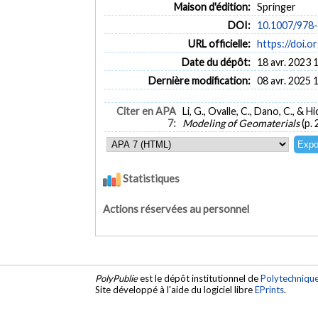
Maison d'édition:
Springer
DOI:
10.1007/978
URL officielle:
https://doi.
Date du dépôt:
18 avr. 2023 
Dernière modification:
08 avr. 2025 
Citer en APA
Li, G., Ovalle, C., Dano, C., & 
7:
Modeling of Geomaterials
(p.
Statistiques
Actions réservées au personnel
PolyPublie
est le dépôt institutionnel de
Polytechniqu
Site développé à l'aide du logiciel libre
EPrints
.