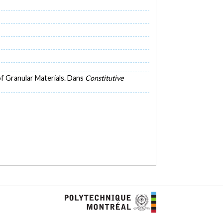
e of Granular Materials. Dans
Constitutive