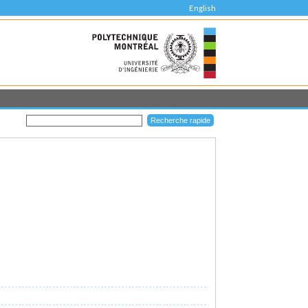
English