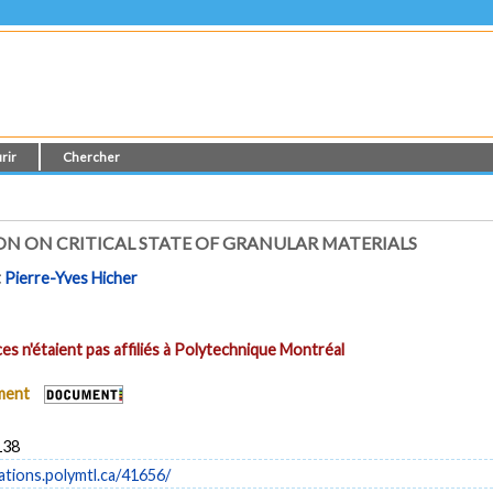
rir
Chercher
ION ON CRITICAL STATE OF GRANULAR MATERIALS
t
Pierre-Yves Hicher
es n'étaient pas affiliés à Polytechnique Montréal
ument
138
cations.polymtl.ca/41656/