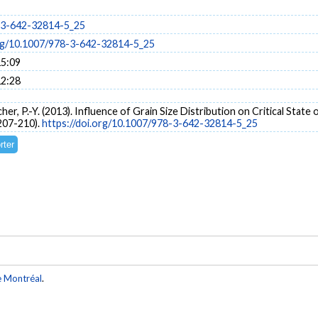
-3-642-32814-5_25
org/10.1007/978-3-642-32814-5_25
15:09
12:28
Hicher, P.-Y. (2013). Influence of Grain Size Distribution on Critical Stat
 207-210).
https://doi.org/10.1007/978-3-642-32814-5_25
e Montréal
.