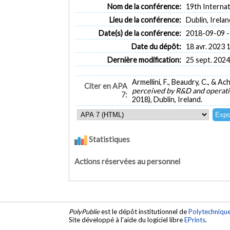
Nom de la conférence:
19th Interna
Lieu de la conférence:
Dublin, Irelan
Date(s) de la conférence:
2018-09-09 -
Date du dépôt:
18 avr. 2023 
Dernière modification:
25 sept. 2024
Armellini, F., Beaudry, C., & A
Citer en APA
perceived by R&D and opera
7:
2018), Dublin, Ireland.
Statistiques
Actions réservées au personnel
PolyPublie
est le dépôt institutionnel de
Polytechniqu
Site développé à l'aide du logiciel libre
EPrints
.