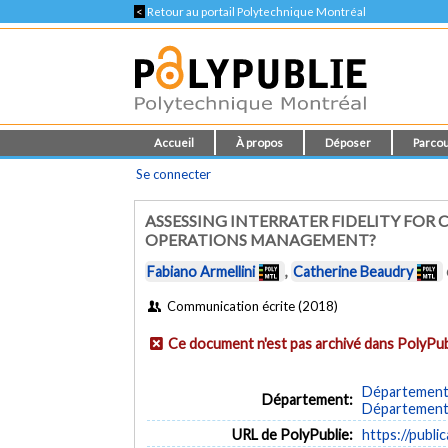
<
Retour au portail Polytechnique Montréal
Accueil
À propos
Déposer
Parcou
Se connecter
ASSESSING INTERRATER FIDELITY FOR
OPERATIONS MANAGEMENT?
Fabiano Armellini
,
Catherine Beaudry
Communication écrite (2018)
Ce document n'est pas archivé dans PolyPub
Département 
Département:
Département 
URL de PolyPublie:
https://publi