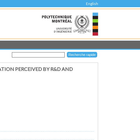
English
ATION PERCEIVED BY R&D AND