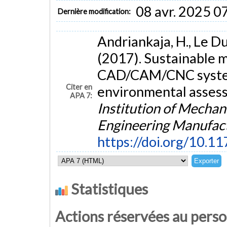
08 avr. 2025 0
Dernière modification:
Andriankaja, H., Le Dui
(2017). Sustainable 
CAD/CAM/CNC system
Citer en
environmental asses
APA 7:
Institution of Mechani
Engineering Manufac
https://doi.org/10
Statistiques
Actions réservées au pers