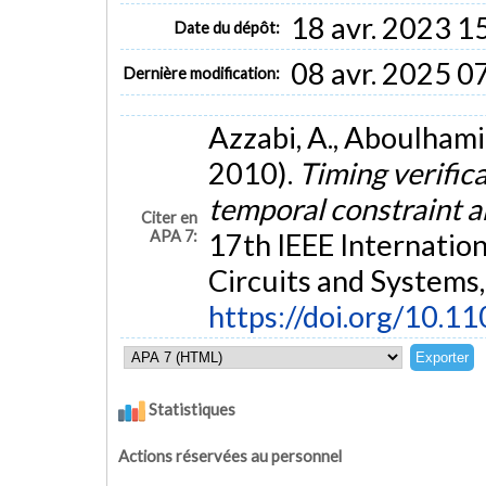
18 avr. 2023 1
Date du dépôt:
08 avr. 2025 0
Dernière modification:
Azzabi, A., Aboulhami
2010).
Timing verific
temporal constraint a
Citer en
APA 7:
17th IEEE Internation
Circuits and Systems,
https://doi.org/10.1
Statistiques
Actions réservées au personnel