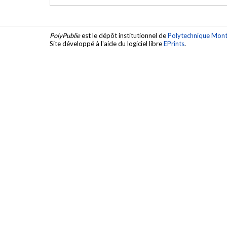
PolyPublie
est le dépôt institutionnel de
Polytechnique Mont
Site développé à l'aide du logiciel libre
EPrints
.