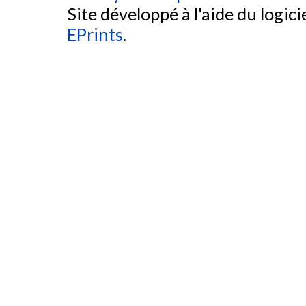
Site développé à l'aide du logicie
EPrints
.