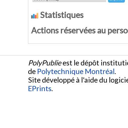
Statistiques
Actions réservées au pers
PolyPublie
est le dépôt institut
de
Polytechnique Montréal
.
Site développé à l'aide du logicie
EPrints
.