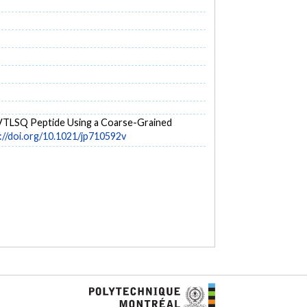
NHVTLSQ Peptide Using a Coarse-Grained
://doi.org/10.1021/jp710592v