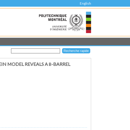
English
IN MODEL REVEALS A Β-BARREL