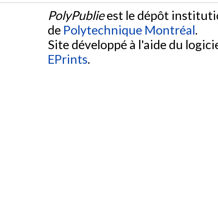
PolyPublie
est le dépôt institut
de
Polytechnique Montréal
.
Site développé à l'aide du logicie
EPrints
.