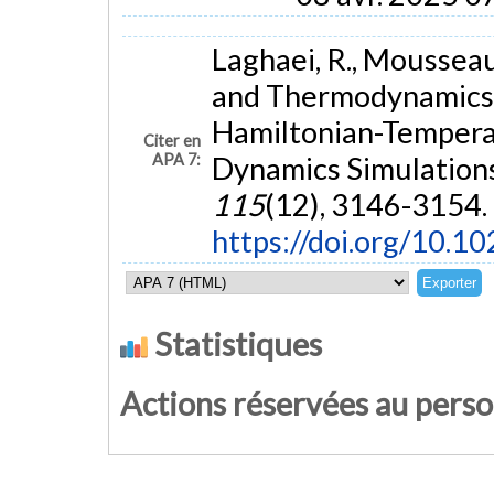
Laghaei, R., Mousseau
and Thermodynamics 
Hamiltonian-Tempera
Citer en
APA 7:
Dynamics Simulation
115
(12), 3146-3154.
https://doi.org/10.
Statistiques
Actions réservées au pers