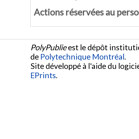
Actions réservées au pers
PolyPublie
est le dépôt institut
de
Polytechnique Montréal
.
Site développé à l'aide du logicie
EPrints
.