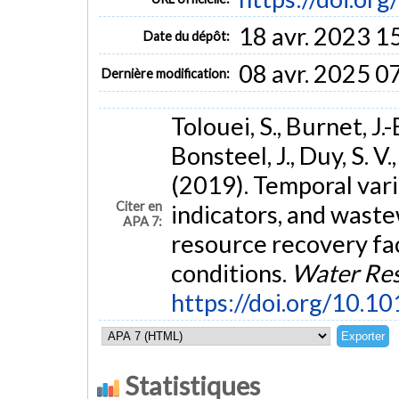
18 avr. 2023 1
Date du dépôt:
08 avr. 2025 0
Dernière modification:
Tolouei, S., Burnet, J.-
Bonsteel, J., Duy, S. V.
(2019). Temporal varia
Citer en
indicators, and waste
APA 7:
resource recovery fa
conditions.
Water Re
https://doi.org/10.1
Statistiques