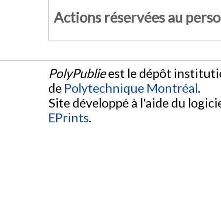
Actions réservées au pers
PolyPublie
est le dépôt institut
de
Polytechnique Montréal
.
Site développé à l'aide du logicie
EPrints
.