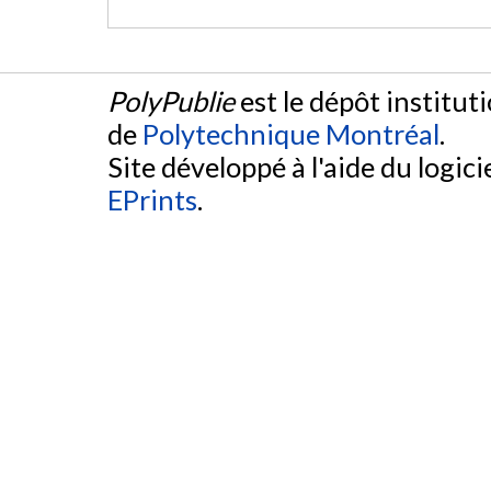
PolyPublie
est le dépôt institut
de
Polytechnique Montréal
.
Site développé à l'aide du logicie
EPrints
.