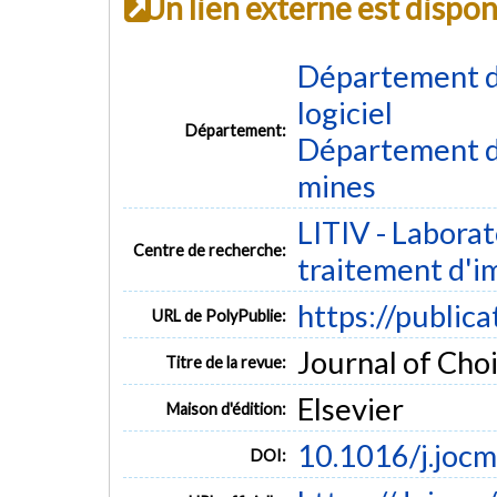
Un lien externe est dispo
Département de
logiciel
Département:
Département de
mines
LITIV - Laborat
Centre de recherche:
traitement d'i
https://public
URL de PolyPublie:
Journal of Choi
Titre de la revue:
Elsevier
Maison d'édition:
10.1016/j.joc
DOI: