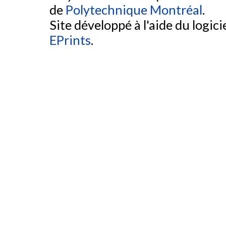
de
Polytechnique Montréal
.
Site développé à l'aide du logicie
EPrints
.