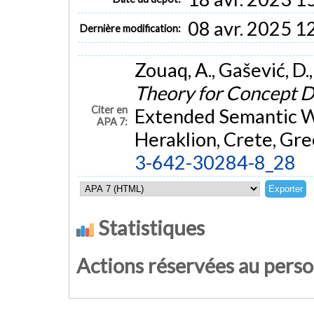
08 avr. 2025 1
Dernière modification:
Zouaq, A., Gašević, D.
Theory for Concept 
Citer en
Extended Semantic 
APA 7:
Heraklion, Crete, Gr
3-642-30284-8_28
Statistiques
Actions réservées au pers