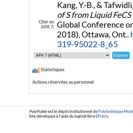
Kang, Y.-B., & Tafwidli
of S from Liquid FeCS
Citer en
Global Conference on
APA 7:
2018), Ottawa, Ont..
319-95022-8_65
Statistiques
Actions réservées au personnel
PolyPublie
est le dépôt institutionnel de
Polytechnique Mont
Site développé à l'aide du logiciel libre
EPrints
.