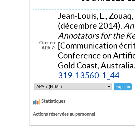
Jean-Louis, L., Zouaq, 
(décembre 2014).
An 
Annotators for the K
Citer en
[Communication écrite
APA 7:
Conference on Artific
Gold Coast, Australia
319-13560-1_44
Statistiques
Actions réservées au personnel