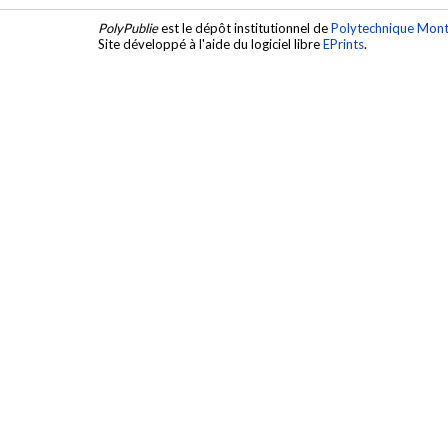
PolyPublie
est le dépôt institutionnel de
Polytechnique Mont
Site développé à l'aide du logiciel libre
EPrints
.