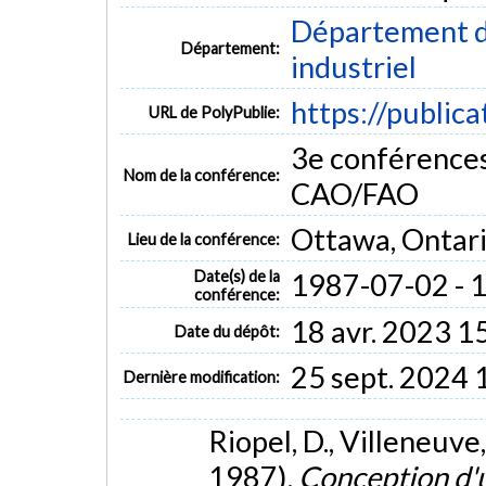
Département d
Département:
industriel
https://public
URL de PolyPublie:
3e conférences
Nom de la conférence:
CAO/FAO
Ottawa, Ontar
Lieu de la conférence:
Date(s) de la
1987-07-02 - 
conférence:
18 avr. 2023 1
Date du dépôt:
25 sept. 2024 
Dernière modification:
Riopel, D., Villeneuve, 
1987).
Conception d'u