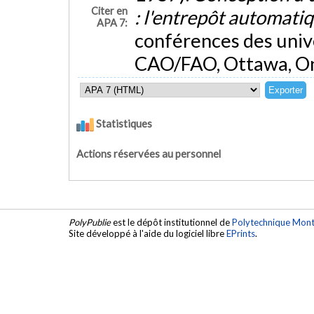
Citer en
: l'entrepôt automati
APA 7:
conférences des univ
CAO/FAO, Ottawa, On
Statistiques
Actions réservées au personnel
PolyPublie
est le dépôt institutionnel de
Polytechnique Mont
Site développé à l'aide du logiciel libre
EPrints
.