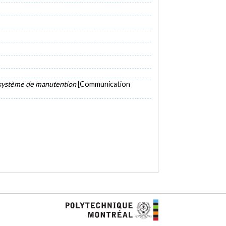
on système de manutention
[Communication