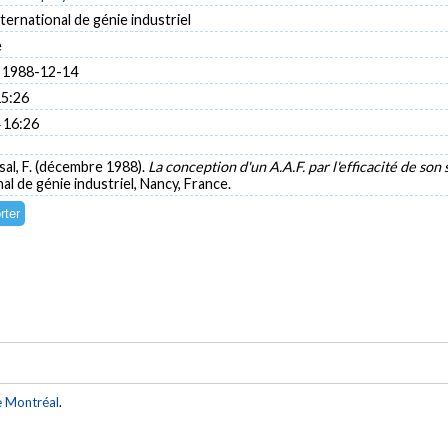
ternational de génie industriel
e
 1988-12-14
15:26
 16:26
ssal, F. (décembre 1988).
La conception d'un A.A.F. par l'efficacité de s
al de génie industriel, Nancy, France.
e Montréal
.