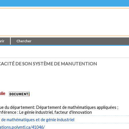
rir
Chercher
FICACITÉ DE SON SYSTÈME DE MANUTENTION
lie
ue du département: Département de mathématiques appliquées ;
nférence : Le génie industriel, facteur d'innovation
de mathématiques et de génie industriel
cations.polymtl.ca/41046/