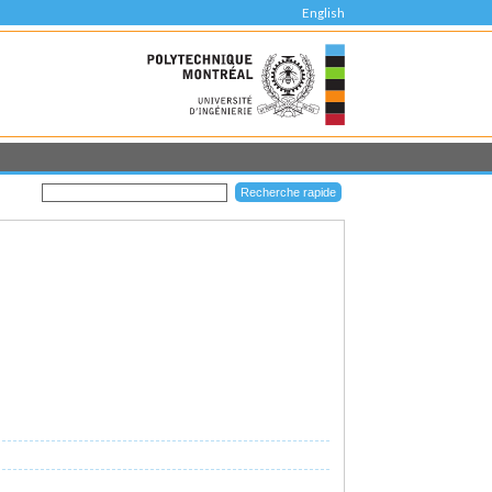
English