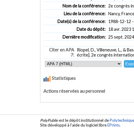
Nom de la conférence:
2e congrès in
Lieu de la conférence:
Nancy, Franc
Date(s) de la conférence:
1988-12-12 -
Date du dépôt:
18 avr. 2023 
Dernière modification:
25 sept. 2024
Citer en APA
Riopel, D., Villeneuve, L., & Ba
7:
écrite]. 2e congrès internation
Statistiques
Actions réservées au personnel
PolyPublie
est le dépôt institutionnel de
Polytechniqu
Site développé à l'aide du logiciel libre
EPrints
.