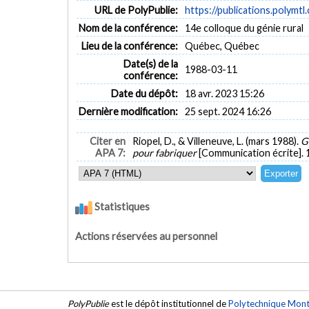
URL de PolyPublie:
https://publications.polymtl
Nom de la conférence:
14e colloque du génie rural
Lieu de la conférence:
Québec, Québec
Date(s) de la
1988-03-11
conférence:
Date du dépôt:
18 avr. 2023 15:26
Dernière modification:
25 sept. 2024 16:26
Citer en
Riopel, D., & Villeneuve, L. (mars 1988).
G
APA 7:
pour fabriquer
[Communication écrite]. 
Statistiques
Actions réservées au personnel
PolyPublie
est le dépôt institutionnel de
Polytechnique Mont