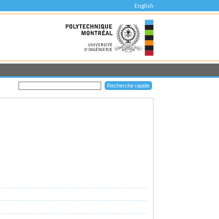
English