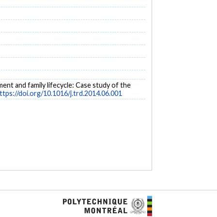
ment and family lifecycle: Case study of the
ttps://doi.org/10.1016/j.trd.2014.06.001