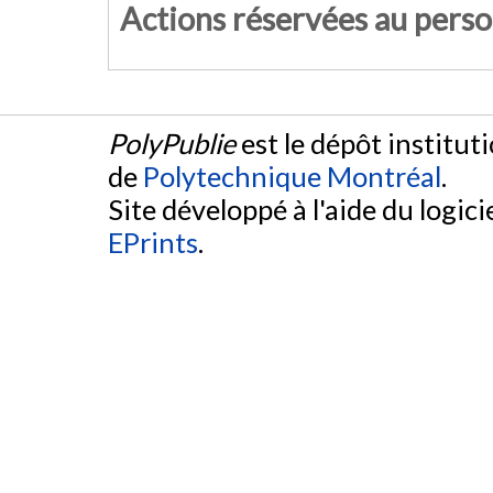
Actions réservées au pers
PolyPublie
est le dépôt institut
de
Polytechnique Montréal
.
Site développé à l'aide du logicie
EPrints
.