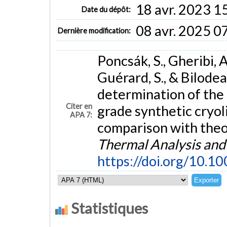
18 avr. 2023 1
Date du dépôt:
08 avr. 2025 0
Dernière modification:
Poncsák, S., Gheribi, A. 
Guérard, S., & Bilodea
determination of the 
Citer en
grade synthetic cryo
APA 7:
comparison with theor
Thermal Analysis and
https://doi.org/10.
Statistiques