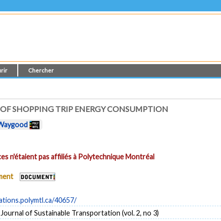
rir
Chercher
SE OF SHOPPING TRIP ENERGY CONSUMPTION
Waygood
es n'étaient pas affiliés à Polytechnique Montréal
ument
cations.polymtl.ca/40657/
 Journal of Sustainable Transportation (vol. 2, no 3)