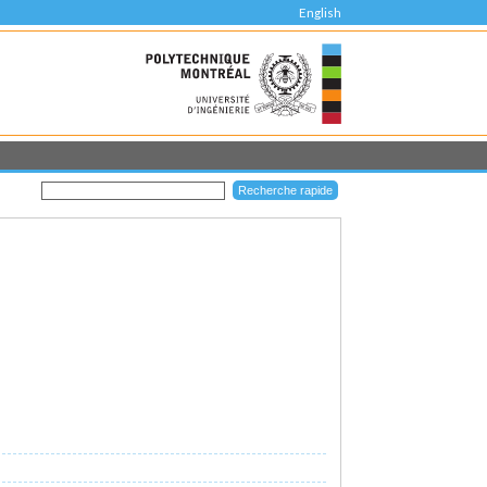
English