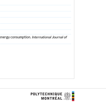
p energy consumption.
International Journal of