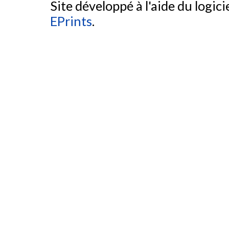
Site développé à l'aide du logicie
EPrints
.