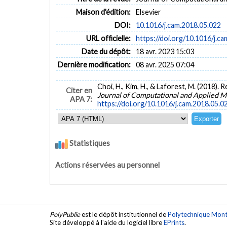
Maison d'édition:
Elsevier
DOI:
10.1016/j.cam.2018.05.022
URL officielle:
https://doi.org/10.1016/j.c
Date du dépôt:
18 avr. 2023 15:03
Dernière modification:
08 avr. 2025 07:04
Choi, H., Kim, H., & Laforest, M. (2018).
Citer en
Journal of Computational and Applied 
APA 7:
https://doi.org/10.1016/j.cam.2018.05.0
Statistiques
Actions réservées au personnel
PolyPublie
est le dépôt institutionnel de
Polytechnique Mont
Site développé à l'aide du logiciel libre
EPrints
.