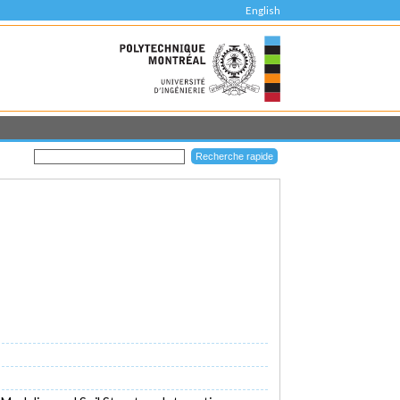
English