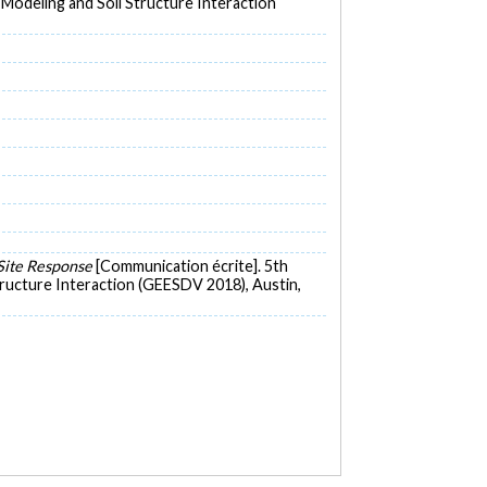
Modeling and Soil Structure Interaction
 Site Response
[Communication écrite]. 5th
ructure Interaction (GEESDV 2018), Austin,