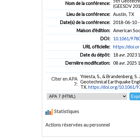
5th Geotechn
Nom de la conférence:
(GEESDV 201
Lieu de la conférence:
Austin, TX
Date(s) de la conférence:
2018-06-10 -
Maison d'édition:
American Soci
DOI:
10.1061/978
URL officielle:
https://doi.
Date du dépôt:
18 avr. 2023 
Dernière modification:
08 avr. 2025 
Yniesta, S., & Brandenberg, S. J
Citer en APA
Geotechnical Earthquake Engi
7:
TX.
https://doi.org/10.1061
Statistiques
Actions réservées au personnel